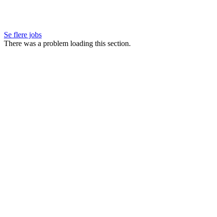
Se flere jobs
There was a problem loading this section.