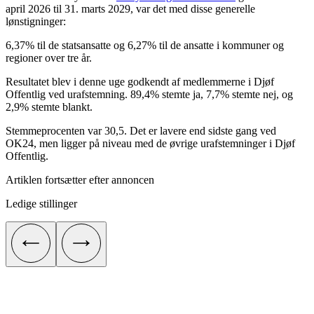
april 2026 til 31. marts 2029, var det med disse generelle
lønstigninger:
6,37% til de statsansatte og 6,27% til de ansatte i kommuner og
regioner over tre år.
Resultatet blev i denne uge godkendt af medlemmerne i Djøf
Offentlig ved urafstemning. 89,4% stemte ja, 7,7% stemte nej, og
2,9% stemte blankt.
Stemmeprocenten var 30,5. Det er lavere end sidste gang ved
OK24, men ligger på niveau med de øvrige urafstemninger i Djøf
Offentlig.
Artiklen fortsætter efter annoncen
Ledige stillinger