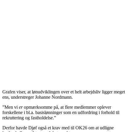
Grafen viser, at lønudviklingen over et helt arbejdsliv ligger meget
ens, understreger Johanne Nordmann.
”Men vi
er
opmærksomme på, at flere medlemmer oplever
forskellene i bl.a. basislønninger som en udfordring i forhold til
rekruttering og fastholdelse.”
Derfor havde Djøf også et krav med til OK26 om at udligne