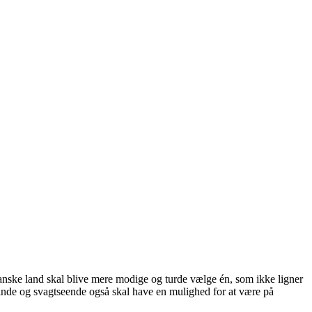
anske land skal blive mere modige og turde vælge én, som ikke ligner
inde og svagtseende også skal have en mulighed for at være på