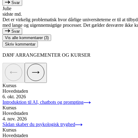
Svar
Julie
sidste md.
Det er virkelig problematisk hvor dårlige universiteterne er til at tilby
med lange og uigennemsigtige processer. Det gælder desværre ikke 
Svar
Vis alle kommentarer (3)
Skriv kommentar
DJØF ARRANGEMENTER OG KURSER
Kursus
Hovedstaden
6. okt. 2026
Introduktion til AI, chatbots og prompting
Kursus
Hovedstaden
4. nov. 2026
Sådan skaber du psykologisk tryghed
Kursus
Hovedstaden