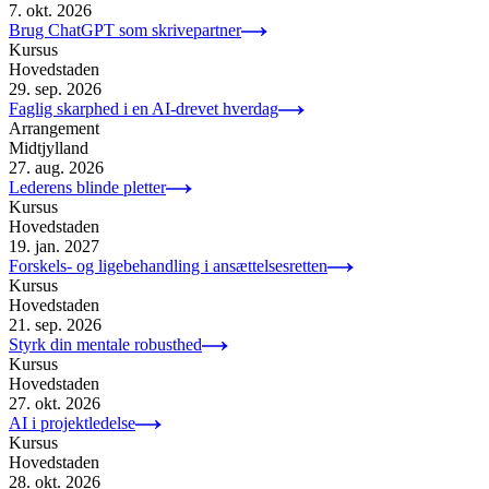
7. okt. 2026
Brug ChatGPT som skrivepartner
Kursus
Hovedstaden
29. sep. 2026
Faglig skarphed i en AI-drevet hverdag
Arrangement
Midtjylland
27. aug. 2026
Lederens blinde pletter
Kursus
Hovedstaden
19. jan. 2027
Forskels- og ligebehandling i ansættelsesretten
Kursus
Hovedstaden
21. sep. 2026
Styrk din mentale robusthed
Kursus
Hovedstaden
27. okt. 2026
AI i projektledelse
Kursus
Hovedstaden
28. okt. 2026