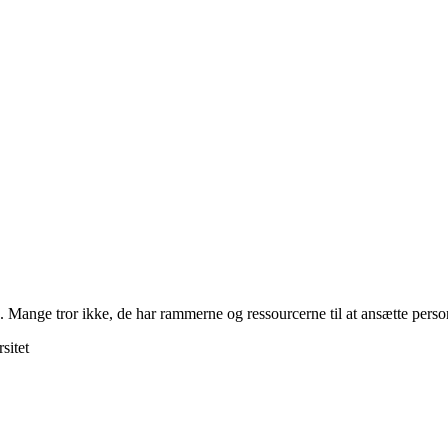
e. Mange tror ikke, de har rammerne og ressourcerne til at ansætte per
sitet