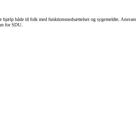
de hjælp både til folk med funktionsnedsættelser og sygemeldte. Ansvaret f
kun for SDU.