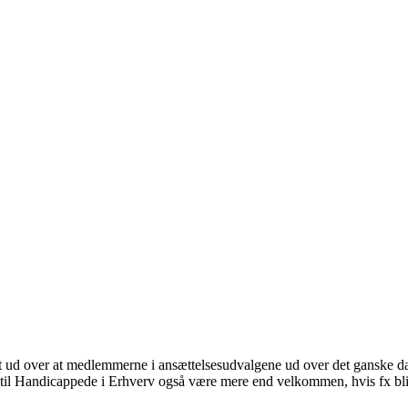
nt ud over at medlemmerne i ansættelsesudvalgene ud over det ganske d
 til Handicappede i Erhverv også være mere end velkommen, hvis fx bl