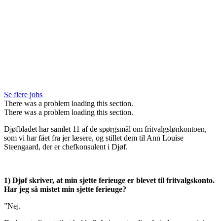
Se flere jobs
There was a problem loading this section.
There was a problem loading this section.
Djøfbladet har samlet 11 af de spørgsmål om fritvalgslønkontoen,
som vi har fået fra jer læsere, og stillet dem til Ann Louise
Steengaard, der er chefkonsulent i Djøf.
1) Djøf skriver, at min sjette ferieuge er blevet til fritvalgskonto.
Har jeg så mistet min sjette ferieuge?
”Nej.