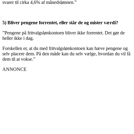
svarer til cirka 4,6% af månedslønnen.”
5) Bliver pengene forrentet, eller står de og mister værdi?
”Pengene på fritvalgslønkontoen bliver ikke forrentet. Det gør de
heller ikke i dag.
Forskellen er, at du med fritvalgslønkontoen kan hæve pengene og
selv placere dem. På den måde kan du selv vælge, hvordan du vil få
dem til at vokse.”
ANNONCE