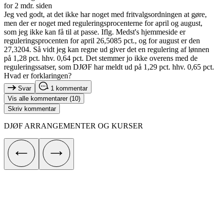
for 2 mdr. siden
Jeg ved godt, at det ikke har noget med fritvalgsordningen at gøre,
men der er noget med reguleringsprocenterne for april og august,
som jeg ikke kan få til at passe. Iflg. Medst's hjemmeside er
reguleringsprocenten for april 26,5085 pct., og for august er den
27,3204. Så vidt jeg kan regne ud giver det en regulering af lønnen
på 1,28 pct. hhv. 0,64 pct. Det stemmer jo ikke overens med de
reguleringssatser, som DJØF har meldt ud på 1,29 pct. hhv. 0,65 pct.
Hvad er forklaringen?
Svar
1 kommentar
Vis alle kommentarer (10)
Skriv kommentar
DJØF ARRANGEMENTER OG KURSER