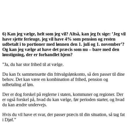
6) Kan jeg vælge, helt som jeg vil? Altså, kan jeg fx sige: ’Jeg vil
have sjette ferieuge, jeg vil have 4% som pension og resten
udbetalt i to portioner med lønnen den 1. juli og 1. november’?
Og kan jeg vælge at have det præcis som nu – bare med den
lønstigning, der er forhandlet hjem?
”Ja, du har stor frihed til at vælge.
Du kan fx sammensætte din fritvalgslønkonto, så den passer til dine
behov. Det kan være en kombination af frihed, pension og
udbetaling af løn.
Der er dog forskel på reglerne i staten, kommuner og regioner. Der
er også forskel på, hvad du kan vælge, før perioden starter, og hvad
du kan ændre undervejs.
Hvis du vil have et svar, der passer præcis til din situation, så tag fat
i Djøf.”