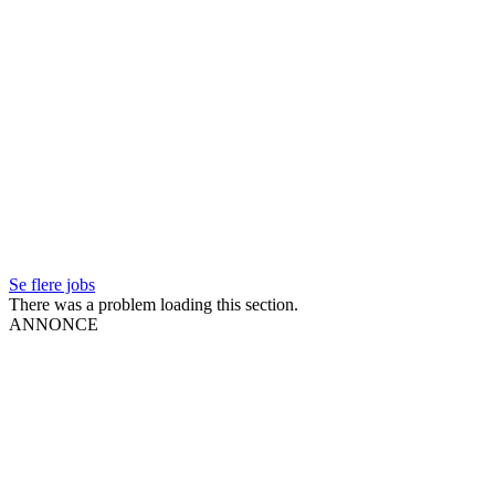
Se flere jobs
There was a problem loading this section.
ANNONCE