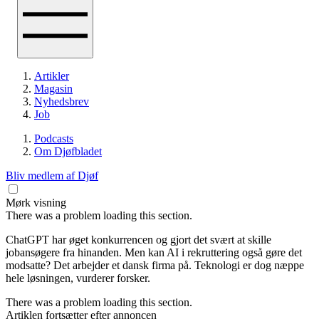
Artikler
Magasin
Nyhedsbrev
Job
Podcasts
Om Djøfbladet
Bliv medlem af Djøf
Mørk visning
There was a problem loading this section.
ChatGPT har øget konkurrencen og gjort det svært at skille
jobansøgere fra hinanden. Men kan AI i rekruttering også gøre det
modsatte? Det arbejder et dansk firma på. Teknologi er dog næppe
hele løsningen, vurderer forsker.
There was a problem loading this section.
Artiklen fortsætter efter annoncen