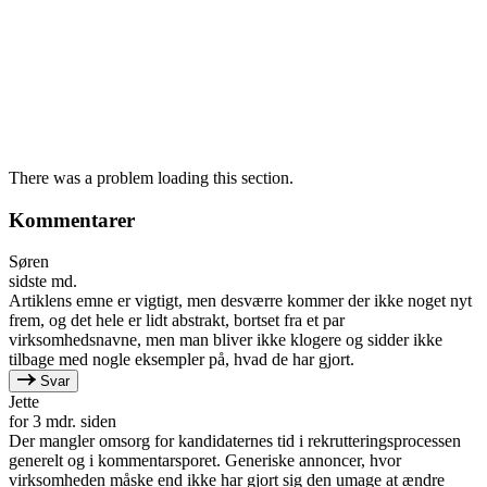
There was a problem loading this section.
Kommentarer
Søren
sidste md.
Artiklens emne er vigtigt, men desværre kommer der ikke noget nyt
frem, og det hele er lidt abstrakt, bortset fra et par
virksomhedsnavne, men man bliver ikke klogere og sidder ikke
tilbage med nogle eksempler på, hvad de har gjort.
Svar
Jette
for 3 mdr. siden
Der mangler omsorg for kandidaternes tid i rekrutteringsprocessen
generelt og i kommentarsporet. Generiske annoncer, hvor
virksomheden måske end ikke har gjort sig den umage at ændre