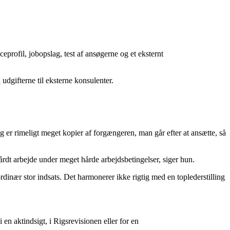
rofil, jobopslag, test af ansøgerne og et eksternt
udgifterne til eksterne konsulenter.
dig er rimeligt meget kopier af forgængeren, man går efter at ansætte, så
dt arbejde under meget hårde arbejdsbetingelser, siger hun.
rdinær stor indsats. Det harmonerer ikke rigtig med en toplederstilling
 en aktindsigt, i Rigsrevisionen eller for en