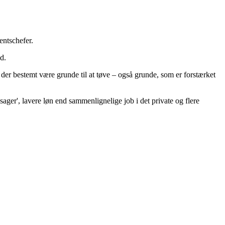
entschefer.
d.
n der bestemt være grunde til at tøve – også grunde, som er forstærket
sager', lavere løn end sammenlignelige job i det private og flere