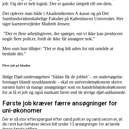
job. Og det er helt logisk: Der er ganske simpelt rift om dem.
Det oplever man både i Akademikernes A-kasse og på Det
Samfundsvidenskabelige Fakultet på Københavns Universitet. Her
siger karrierevejleder Maibritt Jensen:
”Der er flere arbejdsgivere, der spørger, om vi ikke kan producere
nogle flere polit.er, fordi de ikke får ansøgere nok.”
Men som hun tilføjer: ”Det er dog lidt uden for mit område at
beslutte det.”
Flere job på hånden
Ifølge Djøf-undersøgelsen ’Sådan fik de jobbet’ – en undersøgelse
foretaget blandt nyuddannede – skal en universitetsøkonom skrive
næsten halvt så mange ansøgninger som en handelshøjskoleøkonom
for at få et job og også markant færre end de øvrige djøf-uddannede.