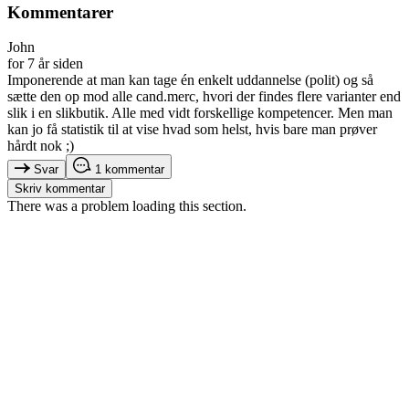
Kommentarer
John
for 7 år siden
Imponerende at man kan tage én enkelt uddannelse (polit) og så
sætte den op mod alle cand.merc, hvori der findes flere varianter end
slik i en slikbutik. Alle med vidt forskellige kompetencer. Men man
kan jo få statistik til at vise hvad som helst, hvis bare man prøver
hårdt nok ;)
Svar
1 kommentar
Skriv kommentar
There was a problem loading this section.