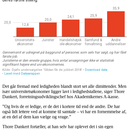
Det går fremad med ledigheden blandt stort set alle dimittender. Men
især universitetsøkonomer ligger lavt i ledighedstallene, siger Thore
Dankert, forretningsudviklingschef hos Akademikernes A-kasse.
”Og hvis de er ledige, er de det i kortere tid end de andre. De har
også lidt lettere ved at komme til samtale – vi har en fornemmelse af,
at en del af dem kan vælge og vrage.”
Thore Dankert fortæller, at han selv har oplevet det i sin egen