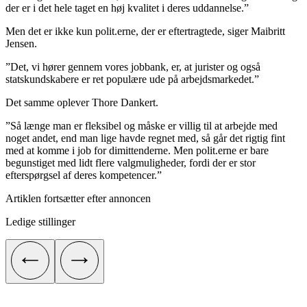
der er i det hele taget en høj kvalitet i deres uddannelse.”
Men det er ikke kun polit.erne, der er eftertragtede, siger Maibritt
Jensen.
”Det, vi hører gennem vores jobbank, er, at jurister og også
statskundskabere er ret populære ude på arbejdsmarkedet.”
Det samme oplever Thore Dankert.
”Så længe man er fleksibel og måske er villig til at arbejde med
noget andet, end man lige havde regnet med, så går det rigtig fint
med at komme i job for dimittenderne. Men polit.erne er bare
begunstiget med lidt flere valgmuligheder, fordi der er stor
efterspørgsel af deres kompetencer.”
Artiklen fortsætter efter annoncen
Ledige stillinger