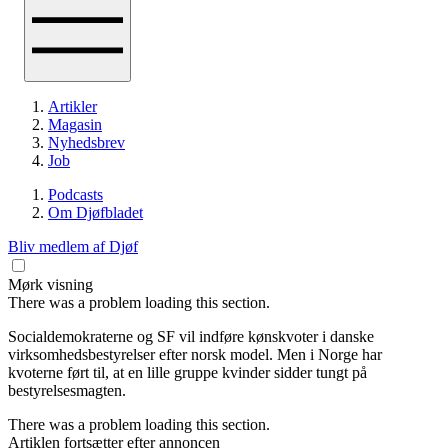
Artikler
Magasin
Nyhedsbrev
Job
Podcasts
Om Djøfbladet
Bliv medlem af Djøf
Mørk visning
There was a problem loading this section.
Socialdemokraterne og SF vil indføre kønskvoter i danske
virksomhedsbestyrelser efter norsk model. Men i Norge har
kvoterne ført til, at en lille gruppe kvinder sidder tungt på
bestyrelsesmagten.
There was a problem loading this section.
Artiklen fortsætter efter annoncen