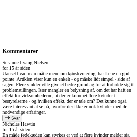
Kommentarer
Susanne Irvang Nielsen
for 15 år siden
Uanset hvad man måtte mene om kønskvotering, har Lene en god
pointe. Artiklen viser kun en enkelt - og måske lidt simpel - side af
sagen. Flere vinkler ville give et bedre grundlag for at forholde sig til
problemstillingen. Især mangler en belysning af, om det har haft en
effekt for virksomhederne, at der er kommet flere kvinder i
bestyrelserne - og hvilken effekt, der er tale om? Det kunne også
være interessant at se på, hvorfor der ikke er nok kvinder med de
nødvendige erfaringer.
Svar
Nicholas Hawtin
for 15 år siden
En måde fødekæden kan styrkes er ved at flere kvinder melder sig