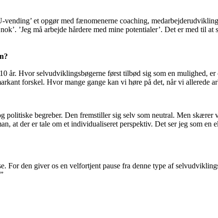
 U-vending’ et opgør med fænomenerne coaching, medarbejderudviklingssa
d nok’. ’Jeg må arbejde hårdere med mine potentialer’. Det er med til at 
en?
 10 år. Hvor selvudviklingsbøgerne først tilbød sig som en mulighed, er
rkant forskel. Hvor mange gange kan vi høre på det, når vi allerede arb
 politiske begreber. Den fremstiller sig selv som neutral. Men skærer vi
n, at der er tale om et individualiseret perspektiv. Det ser jeg som en ek
se. For den giver os en velfortjent pause fra denne type af selvudviklings
.”