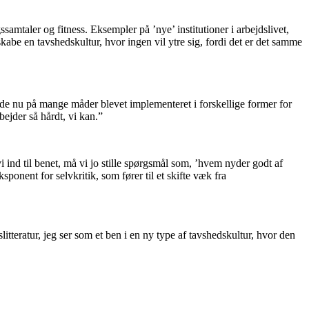
mtaler og fitness. Eksempler på ’nye’ institutioner i arbejdslivet,
skabe en tavshedskultur, hvor ingen vil ytre sig, fordi det er det samme
 de nu på mange måder blevet implementeret i forskellige former for
ejder så hårdt, vi kan.”
 ind til benet, må vi jo stille spørgsmål som, ’hvem nyder godt af
sponent for selvkritik, som fører til et skifte væk fra
litteratur, jeg ser som et ben i en ny type af tavshedskultur, hvor den