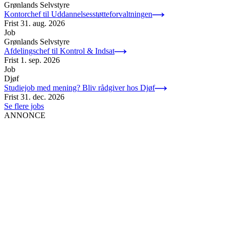
Grønlands Selvstyre
Kontorchef til Uddannelsesstøtteforvaltningen
Frist
31. aug. 2026
Job
Grønlands Selvstyre
Afdelingschef til Kontrol & Indsat
Frist
1. sep. 2026
Job
Djøf
Studiejob med mening? Bliv rådgiver hos Djøf
Frist
31. dec. 2026
Se flere jobs
ANNONCE